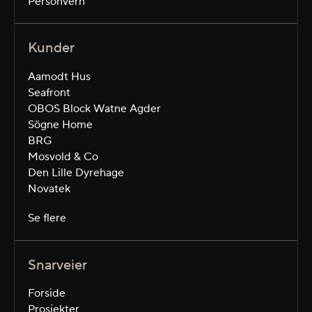
Personvern
Kunder
Aamodt Hus
Seafront
OBOS Block Watne Agder
Sögne Home
BRG
Mosvold & Co
Den Lille Dyrehage
Novatek
Se flere
Snarveier
Forside
Prosjekter