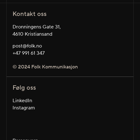
Kontakt oss
Dronningens Gate 31,
4610 Kristiansand
post@folk.no
+47 991 61 347
© 2024 Folk Kommunikasjon
Følg oss
LinkedIn
Instagram