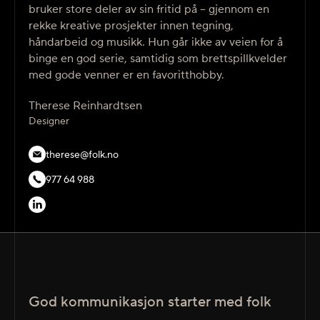
bruker store deler av sin fritid på – gjennom en
rekke kreative prosjekter innen tegning,
håndarbeid og musikk. Hun går ikke av veien for å
binge en god serie, samtidig som brettspillkvelder
med gode venner er en favoritthobby.
Therese Reinhardtsen
Designer
therese@folk.no
977 64 988
God kommunikasjon starter med folk