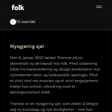
Til oversikt
Nysgjerrig sjel
Den 4. januar 2021 landet Therese på en
skinnende ny skrivepult hos folk. Med utdanning
både fra markedsføring og design kombinerer hun
nytenkende idéer og funksjonelle løsninger. Med
et stort smil om munnen og et stort engasjement
møter hun enhver utfordring med et
løsningsorientert blikk.
Therese er en nysgjerrig sjel, som elsker å tilegne
seg ny kunnskap og nye ferdigheter – noe hun